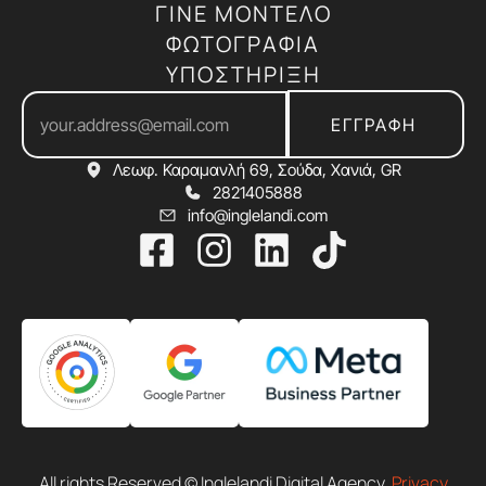
ΓΙΝΕ ΜΟΝΤΕΛΟ
ΦΩΤΟΓΡΑΦΙΑ
ΥΠΟΣΤΗΡΙΞΗ
ΕΓΓΡΑΦΗ
Λεωφ. Καραμανλή 69, Σούδα, Χανιά, GR
2821405888
info@inglelandi.com
All rights Reserved © Inglelandi Digital Agency.
Privacy