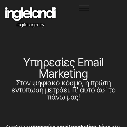
Υπηρεσίες Email
Marketing
Στον ψηφιακό κόσμο, η πρώτη
εντύπωση μετράει. Γι' αυτό άσ' το
πάνω μας!
Αναζητάς
υπηρεσίες email marketing
; Είσαι στο