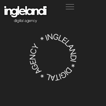
* INGLELANDI * DIGITAL * AGENCY