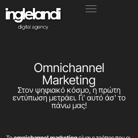
Omnichannel
Marketing
Στον ψηφιακό κόσμο, η πρώτη
εντύπωση μετράει. Γι' αυτό άσ' το
πάνω μας!
Το
omnichannel marketing
είναι ο τρόπος που οι