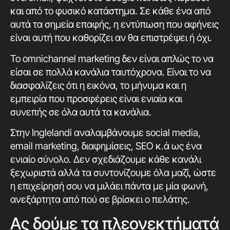
και από το φυσικό κατάστημα. Σε κάθε ένα από
αυτά τα σημεία επαφής, η εντύπωση που αφήνεις
είναι αυτή που καθορίζει αν θα επιστρέψει ή όχι.
Το omnichannel marketing δεν είναι απλώς το να
είσαι σε πολλά κανάλια ταυτόχρονα. Είναι το να
διασφαλίζεις ότι η εικόνα, το μήνυμα και η
εμπειρία που προσφέρεις είναι ενιαία και
συνεπής σε όλα αυτά τα κανάλια.
Στην Inglelandi αναλαμβάνουμε social media,
email marketing, διαφημίσεις, SEO κ.ά ως ένα
ενιαίο σύνολο. Δεν σχεδιάζουμε κάθε κανάλι
ξεχωριστά αλλά τα συντονίζουμε όλα μαζί, ώστε
η επιχείρησή σου να μιλάει πάντα με μία φωνή,
ανεξάρτητα από πού σε βρίσκει ο πελάτης.
Ας δούμε τα πλεονεκτήματά