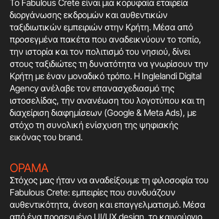
Το Fabulous Crete είναι μια κορυφαία εταιρεία
διοργάνωσης εκδρομών και αυθεντικών
ταξιδιωτικών εμπειριών στην Κρήτη. Μέσα από
προσεγμένα πακέτα που αναδεικνύουν το τοπίο,
την ιστορία και τον πολιτισμό του νησιού, δίνει
στους ταξιδιώτες τη δυνατότητα να γνωρίσουν την
Κρήτη με έναν μοναδικό τρόπο. Η Inglelandi Digital
Agency ανέλαβε τον επανασχεδιασμό της
ιστοσελίδας, την ανανέωση του λογοτύπου και τη
διαχείριση διαφημίσεων (Google & Meta Ads), με
στόχο τη συνολική ενίσχυση της ψηφιακής
εικόνας του brand.
ΟΡΑΜΑ
Στόχος μας ήταν να αναδείξουμε τη φιλοσοφία του
Fabulous Crete: εμπειρίες που συνδυάζουν
αυθεντικότητα, άνεση και επαγγελματισμό. Μέσα
από ένα προσεγμένο UI/UX design, το καινούργιο