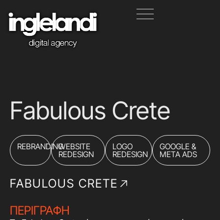
Fabulous Crete
REBRANDING
WEBSITE
LOGO
GOOGLE &
REDESIGN
REDESIGN
META ADS
FABULOUS CRETE
ΠΕΡΙΓΡΑΦΗ