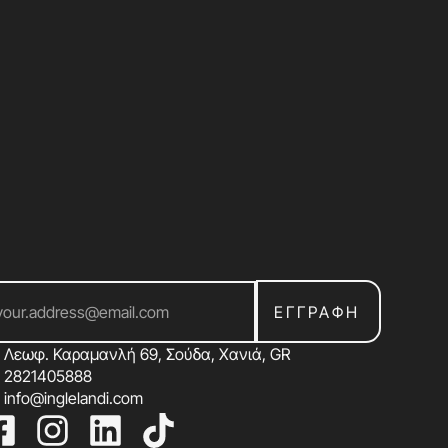
ΕΓΓΡΑΦΗ
Λεωφ. Καραμανλή 69, Σούδα, Χανιά, GR
2821405888
info@inglelandi.com