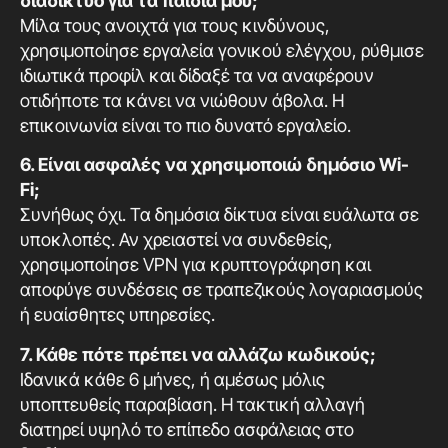
διαδίκτυο για τα παιδιά μου;
Μίλα τους ανοιχτά για τους κινδύνους,
χρησιμοποίησε εργαλεία γονικού ελέγχου, ρύθμισε
ιδιωτικά προφίλ και δίδαξέ τα να αναφέρουν
οτιδήποτε τα κάνει να νιώθουν άβολα. Η
επικοινωνία είναι το πιο δυνατό εργαλείο.
6. Είναι ασφαλές να χρησιμοποιώ δημόσιο Wi-
Fi;
Συνήθως όχι. Τα δημόσια δίκτυα είναι ευάλωτα σε
υποκλοπές. Αν χρειαστεί να συνδεθείς,
χρησιμοποίησε VPN για κρυπτογράφηση και
αποφύγε συνδέσεις σε τραπεζικούς λογαριασμούς
ή ευαίσθητες υπηρεσίες.
7. Κάθε πότε πρέπει να αλλάζω κωδικούς;
Ιδανικά κάθε 6 μήνες, ή αμέσως μόλις
υποπτευθείς παραβίαση. Η τακτική αλλαγή
διατηρεί υψηλό το επίπεδο ασφάλειας στο