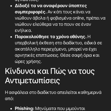
Δίδαξέ τα να αναφέρουν ύποπτες
συμπεριφορές.
Αν κάτι τους κάνει να
νιώθουν άβολα ή φοβισμένα online, πρέπει να
νιώθουν ελεύθερα να το πουν σε έναν
ενήλικα.
Παρακολούθησε το χρόνο οθόνης.
Η
υπερβολική έκθεση στο διαδίκτυο, ειδικά σε
ακατάλληλο περιεχόμενο, μπορεί να έχει
αρνητικές επιπτώσεις. Θέσε σαφή όρια και
ώρες χρήσης.
Κίνδυνοι και Πώς να τους
Αντιμετωπίσεις
Η ασφάλεια στο διαδίκτυο απειλείται καθημερινά
από:
Phishing:
Μηνύματα που μιμούνται