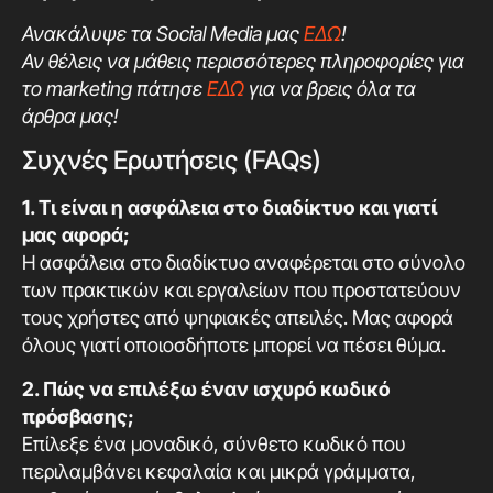
Ανακάλυψε τα Social Media μας
ΕΔΩ
!
Αν θέλεις να μάθεις περισσότερες πληροφορίες για
το marketing πάτησε
ΕΔΩ
για να βρεις όλα τα
άρθρα μας!
Συχνές Ερωτήσεις (FAQs)
1. Τι είναι η ασφάλεια στο διαδίκτυο και γιατί
μας αφορά;
Η ασφάλεια στο διαδίκτυο αναφέρεται στο σύνολο
των πρακτικών και εργαλείων που προστατεύουν
τους χρήστες από ψηφιακές απειλές. Μας αφορά
όλους γιατί οποιοσδήποτε μπορεί να πέσει θύμα.
2. Πώς να επιλέξω έναν ισχυρό κωδικό
πρόσβασης;
Επίλεξε ένα μοναδικό, σύνθετο κωδικό που
περιλαμβάνει κεφαλαία και μικρά γράμματα,