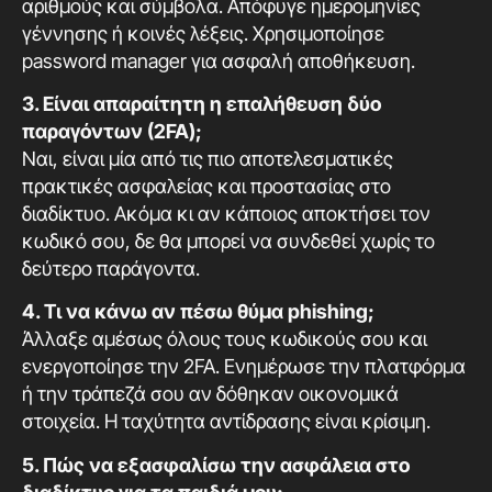
αριθμούς και σύμβολα. Απόφυγε ημερομηνίες
γέννησης ή κοινές λέξεις. Χρησιμοποίησε
password manager για ασφαλή αποθήκευση.
3. Είναι απαραίτητη η επαλήθευση δύο
παραγόντων (2FA);
Ναι, είναι μία από τις πιο αποτελεσματικές
πρακτικές ασφαλείας και προστασίας στο
διαδίκτυο. Ακόμα κι αν κάποιος αποκτήσει τον
κωδικό σου, δε θα μπορεί να συνδεθεί χωρίς το
δεύτερο παράγοντα.
4. Τι να κάνω αν πέσω θύμα phishing;
Άλλαξε αμέσως όλους τους κωδικούς σου και
ενεργοποίησε την 2FA. Ενημέρωσε την πλατφόρμα
ή την τράπεζά σου αν δόθηκαν οικονομικά
στοιχεία. Η ταχύτητα αντίδρασης είναι κρίσιμη.
5. Πώς να εξασφαλίσω την ασφάλεια στο