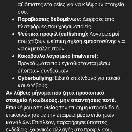
αξιόπιστες εταιρείες για να κλέψουν στοιχεία
σου.
Παραβιάσεις δεδομένων:
Διαρροές από
πλατφόρμες που χρησιμοποιείς.
Ψεύτικα προφίλ (catfishing):
Λογαριασμοί
που χτίζουν ψεύτικη σχέση εμπιστοσύνης για
να εκμεταλλευτούν.
Κακόβουλο λογισμικό (malware):
Προγράμματα που εγκαθίστανται μέσω
ύποπτων συνδέσμων.
Cyberbullying:
Ειδικά επικίνδυνο για παιδιά
και εφήβους.
Αν λάβεις μήνυμα που ζητά προσωπικά
στοιχεία ή κωδικούς, μην απαντήσεις ποτέ.
Επισκέψου απευθείας την επίσημη ιστοσελίδα ή
επικοινώνησε με την εταιρεία μέσω επίσημων
καναλιών. Επιπλέον, παρατήρησε ύποπτες
ενδείξεις: ξαφνικές αλλαγές στο προφίλ σου,