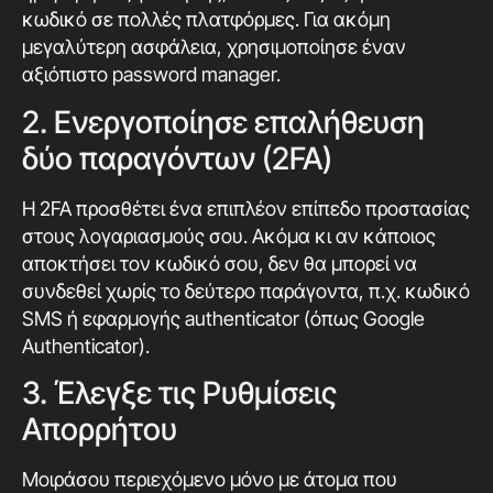
κωδικό σε πολλές πλατφόρμες. Για ακόμη
μεγαλύτερη ασφάλεια, χρησιμοποίησε έναν
αξιόπιστο password manager.
2. Ενεργοποίησε επαλήθευση
δύο παραγόντων (2FA)
Η 2FA προσθέτει ένα επιπλέον επίπεδο προστασίας
στους λογαριασμούς σου. Ακόμα κι αν κάποιος
αποκτήσει τον κωδικό σου, δεν θα μπορεί να
συνδεθεί χωρίς το δεύτερο παράγοντα, π.χ. κωδικό
SMS ή εφαρμογής authenticator (όπως Google
Authenticator).
3. Έλεγξε τις Ρυθμίσεις
Απορρήτου
Μοιράσου περιεχόμενο μόνο με άτομα που